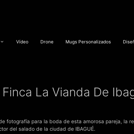
Vídeo
Drone
Mugs Personalizados
Dise
 Finca La Vianda De Iba
 de fotografía para la boda de esta amorosa pareja, la r
ctor del salado de la ciudad de IBAGUÉ.