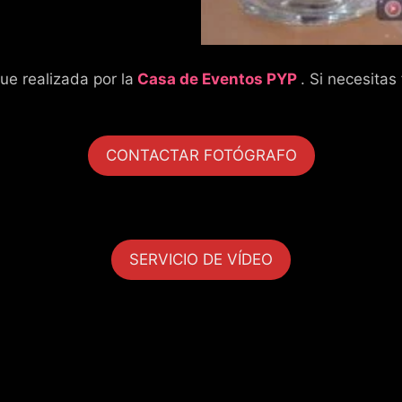
ue realizada por la
Casa de Eventos P
YP
. Si necesitas
CONTACTAR FOTÓGRAFO
SERVICIO DE VÍDEO