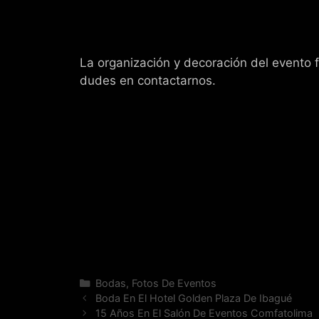
La organización y decoración del evento f
dudes en contactarnos.
Categorías
Bodas
,
Fotos De Eventos
Boda En El Hotel Golden Plaza De Ibagué
15 Años En El Salón De Eventos Comfatolima