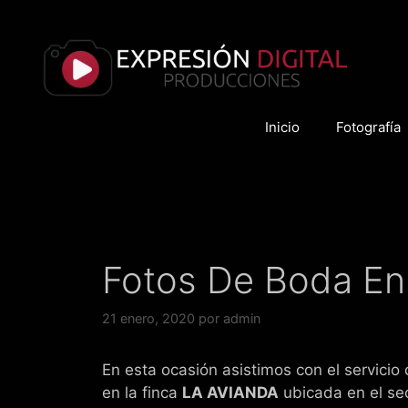
Saltar
al
contenido
Inicio
Fotografía
Fotos De Boda En
21 enero, 2020
por
admin
En esta ocasión asistimos con el servicio
en la finca
LA AVIANDA
ubicada en el se