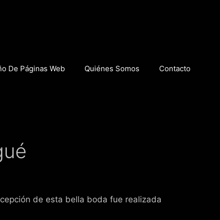
ño De Páginas Web
Quiénes Somos
Contacto
gué
ecepción de esta bella boda fue realizada