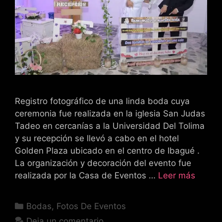
Registro fotográfico de una linda boda cuya
ceremonia fue realizada en la iglesia San Judas
Tadeo en cercanías a la Universidad Del Tolima
y su recepción se llevó a cabo en el hotel
Golden Plaza ubicado en el centro de Ibagué .
La organización y decoración del evento fue
realizada por la Casa de Eventos …
Leer más
Categorías
Bodas
,
Fotos De Eventos
Deja un comentario