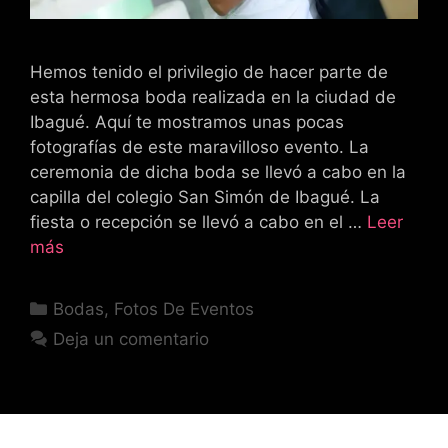
Hemos tenido el privilegio de hacer parte de
esta hermosa boda realizada en la ciudad de
Ibagué. Aquí te mostramos unas pocas
fotografías de este maravilloso evento. La
ceremonia de dicha boda se llevó a cabo en la
capilla del colegio San Simón de Ibagué. La
fiesta o recepción se llevó a cabo en el …
Leer
más
Categorías
Bodas
,
Fotos De Eventos
Deja un comentario