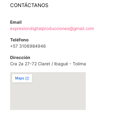
CONTÁCTANOS
Email
expresiondigitalproducciones@gmail.com
Teléfono
+57 3106984946
Dirección
Cra 2a 27-72 Claret / Ibagué - Tolima