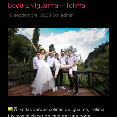
Boda En Iguaima – Tolima
18 septiembre, 2023
por
admin
En las verdes colinas de Iguaima, Tolima,
tuvimos el placer de capturar una boda