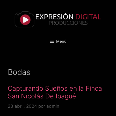
Saltar
al
contenido
Menú
Bodas
Capturando Sueños en la Finca
San Nicolás De Ibagué
23 abril, 2024
por
admin