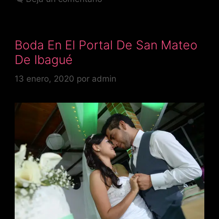
Boda En El Portal De San Mateo
De Ibagué
13 enero, 2020
por
admin