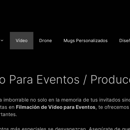
Vídeo
Drone
Mugs Personalizados
Dise
o Para Eventos / Produc
a imborrable no solo en la memoria de tus invitados sin
stas en
Filmación de Vídeo para Eventos
, te ofrecemos
tantes.
ntos más especiales se desvanezcan. Asegúrate de que