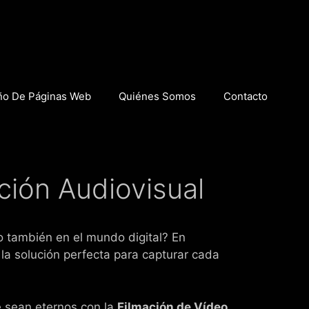
ño De Páginas Web
Quiénes Somos
Contacto
ción Audiovisual
o también en el mundo digital? En
 la solución perfecta para capturar cada
 sean eternos con la
Filmación de Vídeo