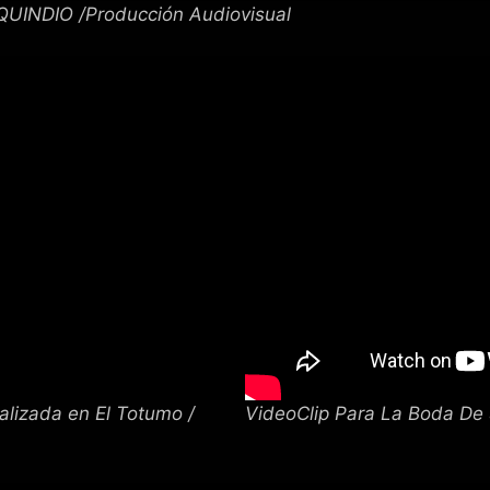
QUINDIO /Producción Audiovisual
alizada en El Totumo /
VideoClip Para La Boda De 