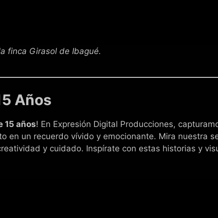
a finca Girasol de Ibagué.
15 Años
e 15 años
! En Expresión Digital Producciones, capturam
to en un recuerdo vívido y emocionante. Mira nuestra 
reatividad y cuidado. Inspírate con estas historias y vi