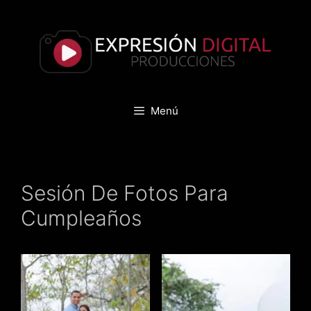
Saltar
al
contenido
Menú
Sesión De Fotos Para
Cumpleaños