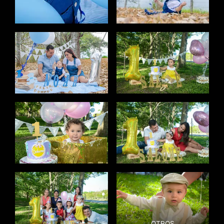
OTROS