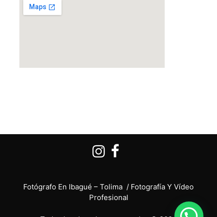
Fotógrafo En Ibagué – Tolima / Fotografía Y Vídeo
Profesional