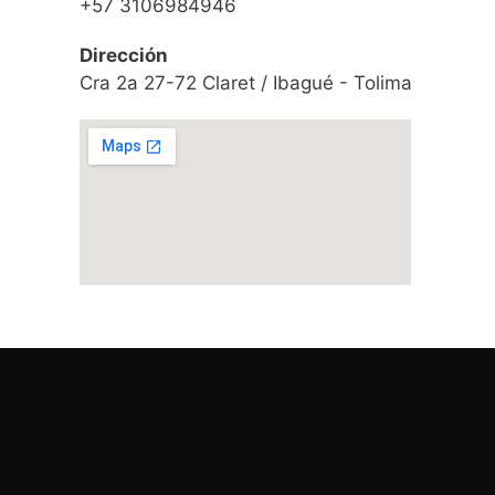
+57 3106984946
Dirección
Cra 2a 27-72 Claret / Ibagué - Tolima