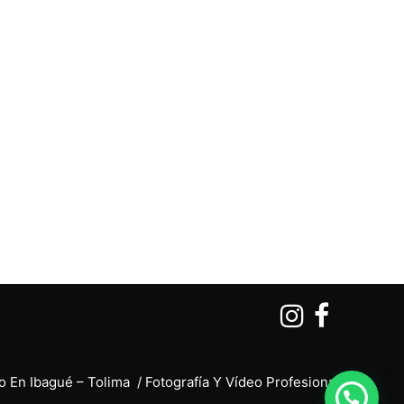
o En Ibagué – Tolima / Fotografía Y Vídeo Profesional
¿Tienes Preguntas?