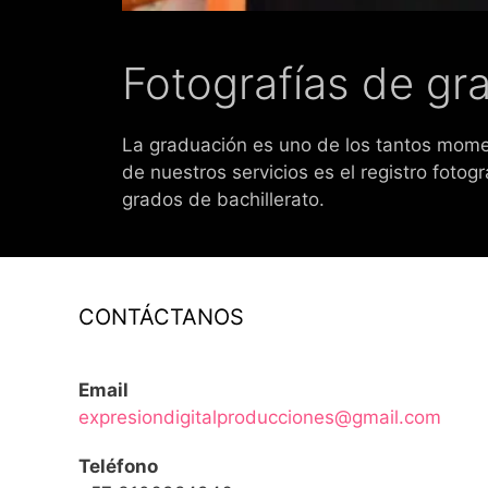
Fotografías de gr
La graduación es uno de los tantos mome
de nuestros servicios es el registro fot
grados de bachillerato.
CONTÁCTANOS
Email
expresiondigitalproducciones@gmail.com
Teléfono