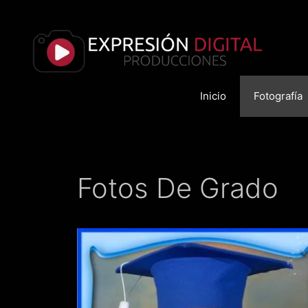
Saltar
al
contenido
Inicio
Fotografía
Fotos De Grado